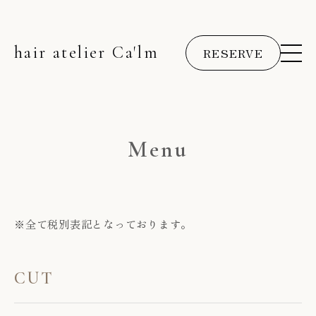
hair atelier Ca'lm
RESERVE
Menu
※全て税別表記となっております。
CUT