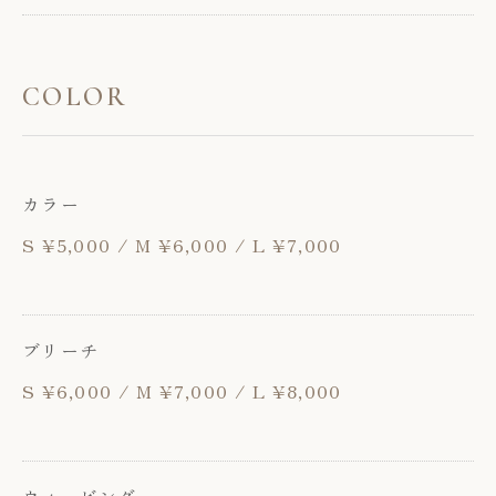
COLOR
カラー
S ¥5,000 / M ¥6,000 / L ¥7,000
ブリーチ
S ¥6,000 / M ¥7,000 / L ¥8,000